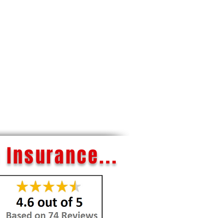
 Insurance...