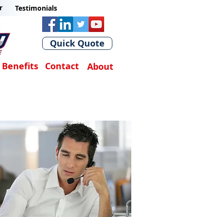
r
Testimonials
Quick Quote
Benefits
Contact
About