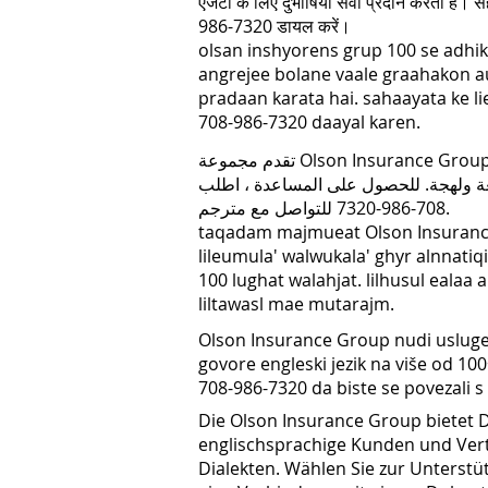
एजेंटों के लिए दुभाषिया सेवा प्रदान करता है। 
986-7320 डायल करें।
olsan inshyorens grup 100 se adhi
angrejee bolane vaale graahakon au
pradaan karata hai. sahaayata ke lie
708-986-7320 daayal karen.
تقدم مجموعة Olson Insurance Group خدمة المترجم الفوري للعملاء والوكلاء غير
قين باللغة الإنجليزية بأكثر من 100 لغة ولهجة. للحصول على المساعدة ، اطلب
708-986-7320 للتواصل مع مترجم.
taqadam majmueat Olson Insurance
lileumula' walwukala' ghyr alnnatiqin
100 lughat walahjat. lilhusul ealaa
liltawasl mae mutarajm.
Olson Insurance Group nudi usluge t
govore engleski jezik na više od 100
708-986-7320 da biste se povezali 
Die Olson Insurance Group bietet D
englischsprachige Kunden und Vert
Dialekten. Wählen Sie zur Unterst