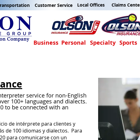
Local Offices
Claims Cente
ransportation
Customer Service
Business
Personal
Specialty
Sports
tance
terpreter service for non-English
over 100+ languages and dialects.
20 to be connected with an
io de intérprete para clientes y
s de 100 idiomas y dialectos. Para
20 para comunicarse con un