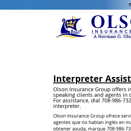
T
Interpreter Assis
Olson Insurance Group offers in
speaking clients and agents in 
For assistance, dial 708-986-73
interpreter.
Olson Insurance Group ofrece servic
agentes que no hablan inglés en má
obtener ayuda, marque 708-986-73